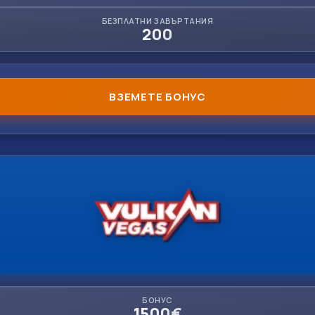
БЕЗПЛАТНИ ЗАВЪРТАНИЯ
200
ВЗЕМЕТЕ БОНУС
БОНУС
1500€