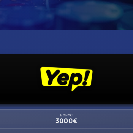
БОНУС
3000€