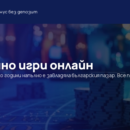
нус без депозит
но игри онлайн
 години напълно е завладяла българския пазар. Все 