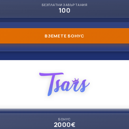
БЕЗПЛАТНИ ЗАВЪРТАНИЯ
100
ВЗЕМЕТЕ БОНУС
БОНУС
2000€