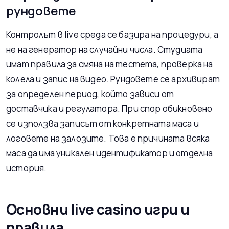
рундовете
Контролът в live среда се базира на процедури, а
не на генератор на случайни числа. Студиата
имат правила за смяна на тестета, проверка на
колела и запис на видео. Рундовете се архивират
за определен период, който зависи от
доставчика и регулатора. При спор обикновено
се използва записът от конкретната маса и
логовете на залозите. Това е причината всяка
маса да има уникален идентификатор и отделна
история.
Основни live casino игри и
правила