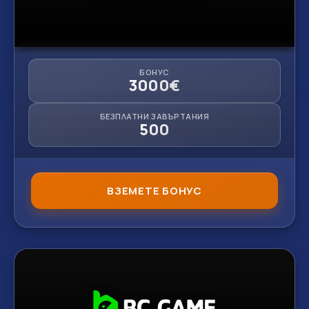
БОНУС
3000€
БЕЗПЛАТНИ ЗАВЪРТАНИЯ
500
ВЗЕМЕТЕ БОНУС