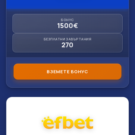
БОНУС
1500€
БЕЗПЛАТНИ ЗАВЪРТАНИЯ
270
ВЗЕМЕТЕ БОНУС