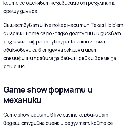
които се оценяват независимо от резултата
срещу дилъра.
Съществуват и live покер маси тип Texas Hold’em
с играчи, но те са по-рядко достъпни и изискват
различна инфраструктура. Когато ги има,
обикновено са в отделна секция и имат
специфични правила за бай-ин, рейк и време за
решения.
Game show формати и
механики
Game show игрите в live casino комбинират
водещ, студийна сцена и резултат, който се