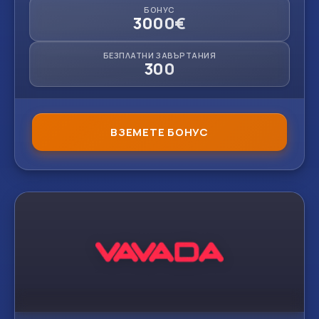
БОНУС
3000€
БЕЗПЛАТНИ ЗАВЪРТАНИЯ
300
ВЗЕМЕТЕ БОНУС