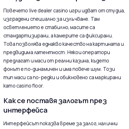
Повечето live dealer casino игри идват от студиа,
изградени специално за излъчване. Там
осветлението е стабилно, масите са
стандартизирани, а камерите са фиксирани.
Това позволява еднакво качество на картината и
предвидима латентност. Някои оператори
предлагат и маси от реални казина, където
фонът е по-динамичен и има повече шум. Този
тип маси са по-редки и обикновено са маркирани
като casino floor.
Как се поставя залогът през
интерфейса
Интерфейсът показва време за залог, налични