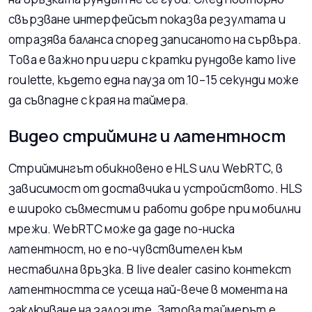
свързване интерфейсът показва резултата и
отразява баланса според записаното на сървъра.
Това е важно при игри с кратки рундове като live
roulette, където една пауза от 10–15 секунди може
да съвпадне с края на таймера.
Видео стрийминг и латентност
Стриймингът обикновено е HLS или WebRTC, в
зависимост от доставчика и устройството. HLS
е широко съвместим и работи добре при мобилни
мрежи. WebRTC може да даде по-ниска
латентност, но е по-чувствителен към
нестабилна връзка. В live dealer casino контекст
латентността се усеща най-вече в момента на
заключване на залозите. Затова таймерът е