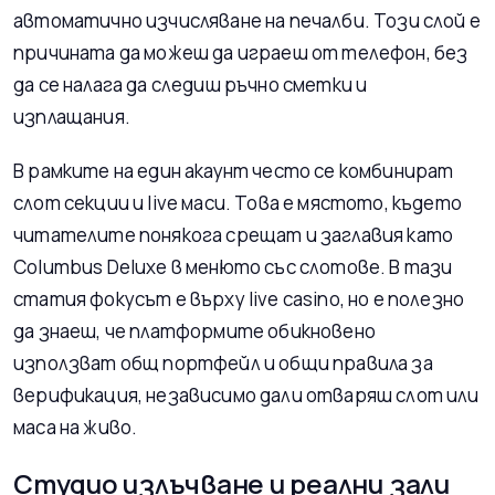
автоматично изчисляване на печалби. Този слой е
причината да можеш да играеш от телефон, без
да се налага да следиш ръчно сметки и
изплащания.
В рамките на един акаунт често се комбинират
слот секции и live маси. Това е мястото, където
читателите понякога срещат и заглавия като
Columbus Deluxe в менюто със слотове. В тази
статия фокусът е върху live casino, но е полезно
да знаеш, че платформите обикновено
използват общ портфейл и общи правила за
верификация, независимо дали отваряш слот или
маса на живо.
Студио излъчване и реални зали