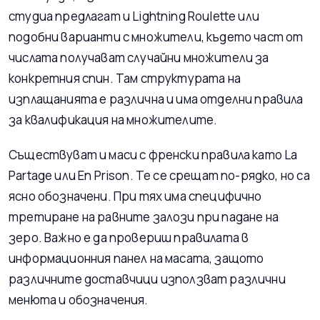
студиа предлагат и Lightning Roulette или
подобни варианти с множители, където част от
числата получават случайни множители за
конкретния спин. Там структурата на
изплащанията е различна и има отделни правила
за квалификация на множителите.
Съществуват и маси с френски правила като La
Partage или En Prison. Те се срещат по-рядко, но са
ясно обозначени. При тях има специфично
третиране на равните залози при падане на
зеро. Важно е да провериш правилата в
информационния панел на масата, защото
различните доставчици използват различни
менюта и обозначения.