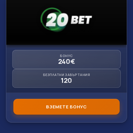
БОНУС
240€
БЕЗПЛАТНИ ЗАВЪРТАНИЯ
120
ВЗЕМЕТЕ БОНУС