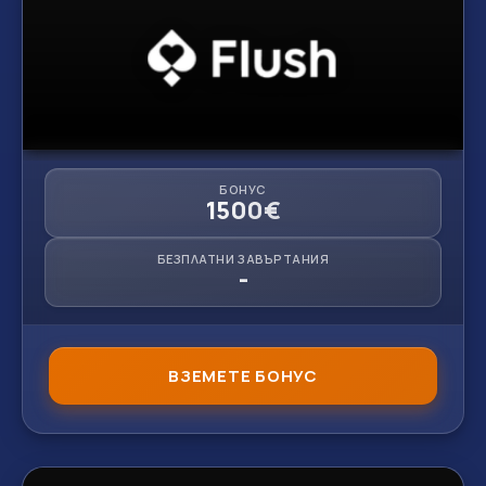
БОНУС
1500€
БЕЗПЛАТНИ ЗАВЪРТАНИЯ
-
ВЗЕМЕТЕ БОНУС